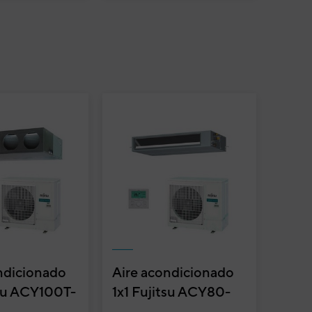
ndicionado
Aire acondicionado
tsu ACY100T-
1x1 Fujitsu ACY80-
 conducto
KMT split conducto