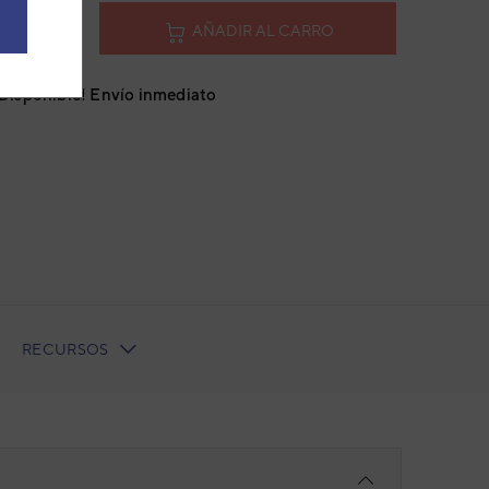
AÑADIR AL CARRO
¡Disponible! Envío inmediato
RECURSOS