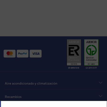
Aire acondicionado y climatización
Recambios