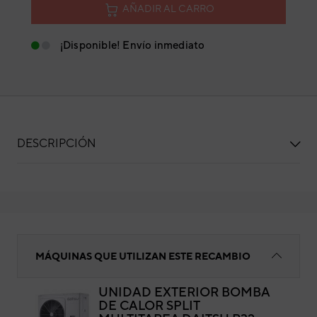
AÑADIR AL CARRO
¡Disponible! Envío inmediato
DESCRIPCIÓN
Compresor
MÁQUINAS QUE UTILIZAN ESTE RECAMBIO
UNIDAD EXTERIOR BOMBA
DE CALOR SPLIT
Co