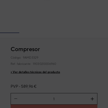
Compresor
Código:
9AMD3329
Ref. fabricante:
11103020006960
+ Ver detalles técnicos del producto
PVP -
589,96 €