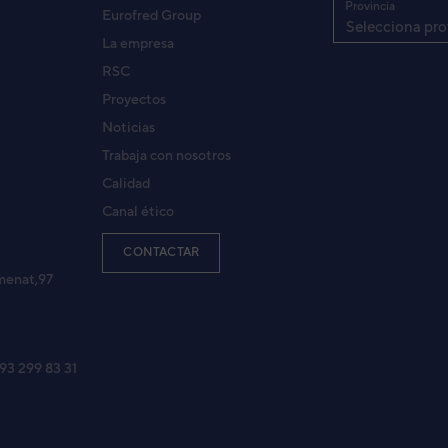
Provincia
Eurofred Group
Selecciona pro
La empresa
RSC
Proyectos
Noticias
Trabaja con nosotros
Calidad
Canal ético
CONTACTAR
menat,97
 93 299 83 31