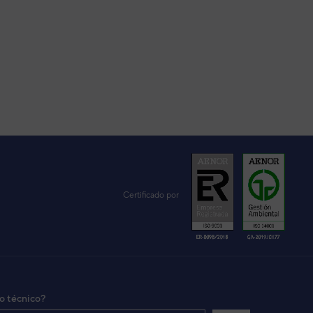
Certificado por
io técnico?