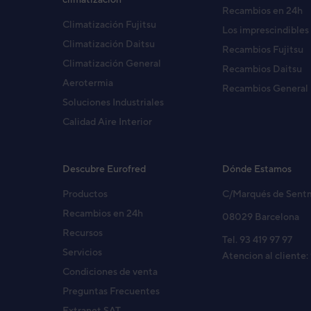
Recambios en 24h
Climatización Fujitsu
Los imprescindibles
Climatización Daitsu
Recambios Fujitsu
Climatización General
Recambios Daitsu
Aerotermia
Recambios General
Soluciones Industriales
Calidad Aire Interior
Descubre Eurofred
Dónde Estamos
Productos
C/Marqués de Sent
Recambios en 24h
08029 Barcelona
Recursos
Tel. 93 419 97 97
Servicios
Atencion al cliente:
Condiciones de venta
Preguntas Frecuentes
Extranet SAT