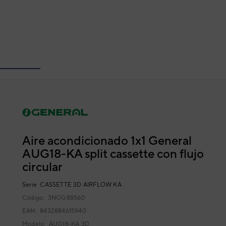
Aire acondicionado 1x1 General
AUG18-KA split cassette con flujo
circular
Serie
CASSETTE 3D AIRFLOW KA
Código:
3NGG88560
EAN: 8432884615940
Modelo:
AUG18-KA 3D