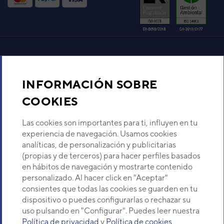
Aire acondicionado y climatización
INFORMACIÓN SOBRE
Recambios
COOKIES
Sobre Nosotros
Las cookies son importantes para ti, influyen en tu
experiencia de navegación. Usamos cookies
analíticas, de personalización y publicitarias
Descubre Eurofred
(propias y de terceros) para hacer perfiles basados
en hábitos de navegación y mostrarte contenido
Dónde Estamos
personalizado. Al hacer click en "Aceptar"
consientes que todas las cookies se guarden en tu
dispositivo o puedes configurarlas o rechazar su
¿Buscas un servicio técnico?
uso pulsando en "Configurar". Puedes leer nuestra
Provincia
Política de privacidad
y
Política de cookies