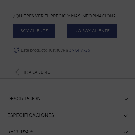
¿QUIERES VER EL PRECIO Y MÁS INFORMACIÓN?
SOY CLIENTE
NO SOY CLIENTE
Este producto sustituye a
3NGF7925
IR A LA SERIE
DESCRIPCIÓN
ESPECIFICACIONES
RECURSOS