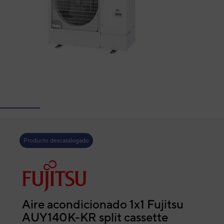
Producto descatalogado
Aire acondicionado 1x1 Fujitsu
AUY140K-KR split cassette