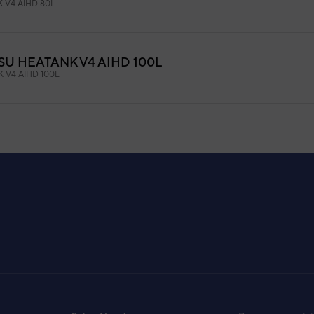
 V4 AIHD 80L
U HEATANK V4 AIHD 100L
 V4 AIHD 100L
U HEATANK V4 AIHD 150L
K V4 AIHD 150L
U HEATANK V4.1 AIHD 100L
 V4.1