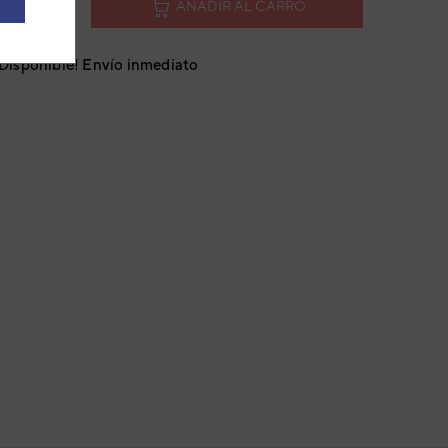
AÑADIR AL CARRO
¡Disponible! Envío inmediato