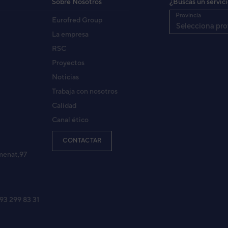
Sobre Nosotros
¿Buscas un servic
Provincia
Eurofred Group
Selecciona pro
La empresa
RSC
Proyectos
Noticias
Trabaja con nosotros
Calidad
Canal ético
CONTACTAR
menat,97
 93 299 83 31