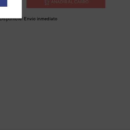
AÑADIR AL CARRO
¡Disponible! Envío inmediato