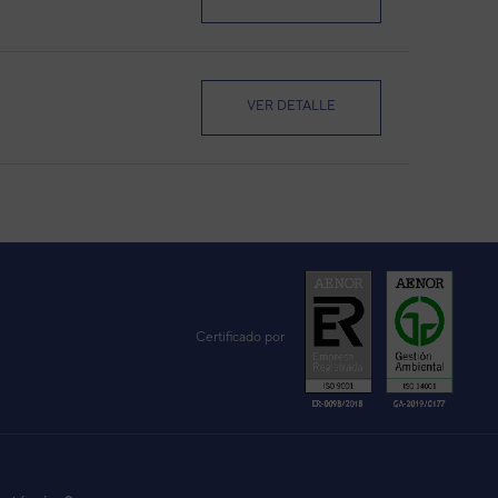
VER DETALLE
SF24UI-MI
VER DETALLE
VER DETALLE
Certificado por
VER DETALLE