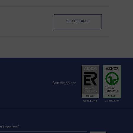
VER DETALLE
VER DETALLE
VER DETALLE
Certificado por
VER DETALLE
io técnico?