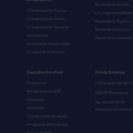
Recambios en 24h
Climatización Fujitsu
Los imprescindibles
Climatización Daitsu
Recambios Fujitsu
Climatización General
Recambios Daitsu
Aerotermia
Recambios General
Soluciones Industriales
Calidad Aire Interior
Descubre Eurofred
Dónde Estamos
Productos
C/Marqués de Sent
Recambios en 24h
08029 Barcelona
Recursos
Tel. 93 419 97 97
Servicios
Atencion al cliente:
Condiciones de venta
Preguntas Frecuentes
Extranet SAT