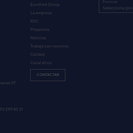
Provincia
Eurofred Group
Selecciona pro
La empresa
RSC
Proyectos
Noticias
Trabaja con nosotros
Calidad
Canal ético
CONTACTAR
menat,97
 93 299 83 31