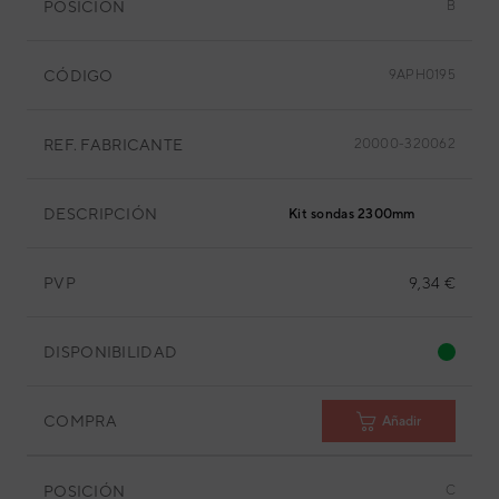
POSICIÓN
B
CÓDIGO
9APH0195
REF. FABRICANTE
20000-320062
DESCRIPCIÓN
Kit sondas 2300mm
PVP
9,34 €
DISPONIBILIDAD
COMPRA
Añadir
POSICIÓN
C