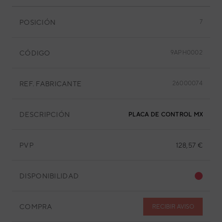
POSICIÓN
7
CÓDIGO
9APH0002
REF. FABRICANTE
26000074
DESCRIPCIÓN
PLACA DE CONTROL MXL052
PVP
128,57 €
DISPONIBILIDAD
COMPRA
RECIBIR AVISO