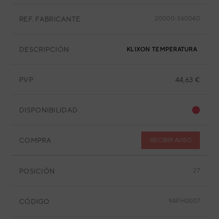
REF. FABRICANTE
20000-360040
DESCRIPCIÓN
KLIXON TEMPERATURA
PVP
44,63 €
DISPONIBILIDAD
COMPRA
RECIBIR AVISO
POSICIÓN
27
CÓDIGO
9APH0007