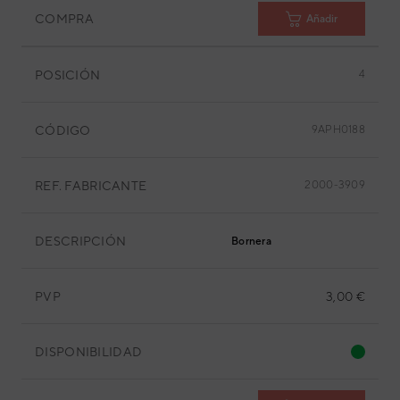
COMPRA
Añadir
POSICIÓN
4
CÓDIGO
9APH0188
REF. FABRICANTE
2000-3909
DESCRIPCIÓN
Bornera
PVP
3,00 €
DISPONIBILIDAD