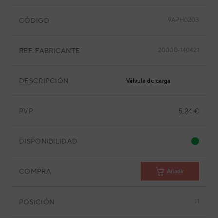
CÓDIGO
9APH0203
REF. FABRICANTE
20000-140421
DESCRIPCIÓN
Válvula de carga
PVP
5,24 €
DISPONIBILIDAD
COMPRA
Añadir
POSICIÓN
11