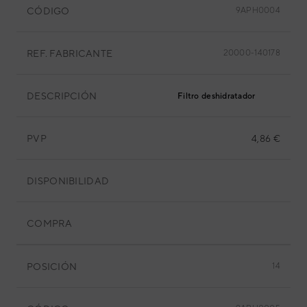
CÓDIGO
9APH0004
REF. FABRICANTE
20000-140178
DESCRIPCIÓN
Filtro deshidratador
PVP
4,86 €
DISPONIBILIDAD
COMPRA
POSICIÓN
14