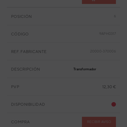
POSICIÓN
6
CÓDIGO
9APH0317
REF. FABRICANTE
20000-370006
DESCRIPCIÓN
Transformador
PVP
12,30 €
DISPONIBILIDAD
COMPRA
RECIBIR AVISO