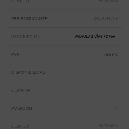
CÓDIGO
9APH0005
REF. FABRICANTE
20000-140178
DESCRIPCIÓN
VÁLVULA 2 VÍAS FDF6A
PVP
56,89 €
DISPONIBILIDAD
COMPRA
POSICIÓN
22
CÓDIGO
9APH0006