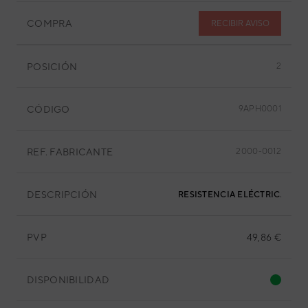
COMPRA
RECIBIR AVISO
POSICIÓN
2
CÓDIGO
9APH0001
REF. FABRICANTE
2000-0012
DESCRIPCIÓN
RESISTENCIA ELÉCTRICA 5KW 
PVP
49,86 €
DISPONIBILIDAD