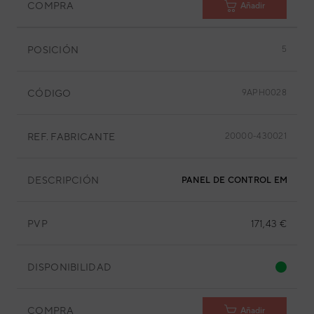
COMPRA
Añadir
POSICIÓN
5
CÓDIGO
9APH0028
REF. FABRICANTE
20000-430021
DESCRIPCIÓN
PANEL DE CONTROL EM MX60
PVP
171,43 €
DISPONIBILIDAD
COMPRA
Añadir