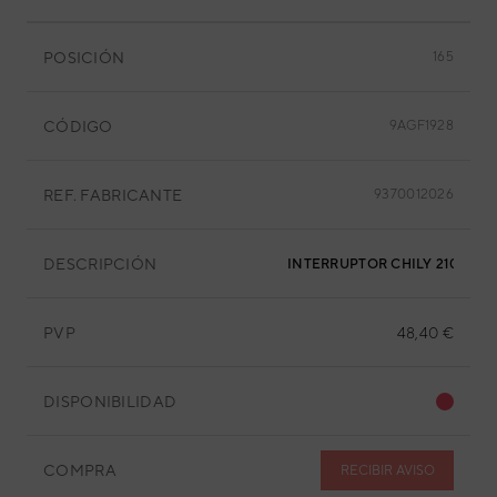
POSICIÓN
165
CÓDIGO
9AGF1928
REF. FABRICANTE
9370012026
DESCRIPCIÓN
INTERRUPTOR CHILY 2108E 2
PVP
48,40 €
DISPONIBILIDAD
COMPRA
RECIBIR AVISO