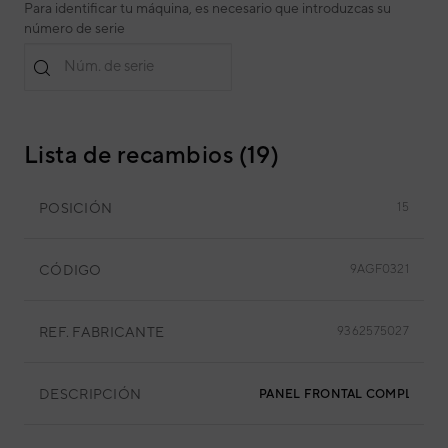
Para identificar tu máquina, es necesario que introduzcas su
número de serie
Núm. de serie
Lista de recambios (19)
POSICIÓN
15
CÓDIGO
9AGF0321
REF. FABRICANTE
9362575027
DESCRIPCIÓN
PANEL FRONTAL COMPLETO F.