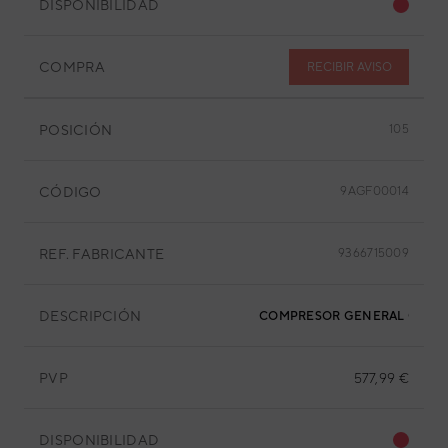
DISPONIBILIDAD
COMPRA
RECIBIR AVISO
POSICIÓN
105
CÓDIGO
9AGF00014
REF. FABRICANTE
9366715009
DESCRIPCIÓN
COMPRESOR GENERAL GRG093
PVP
577,99 €
DISPONIBILIDAD