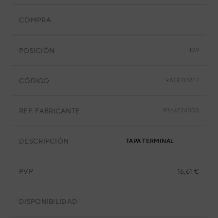
COMPRA
POSICIÓN
109
CÓDIGO
9AGF03227
REF. FABRICANTE
9364724003
DESCRIPCIÓN
TAPA TERMINAL
PVP
16,61 €
DISPONIBILIDAD