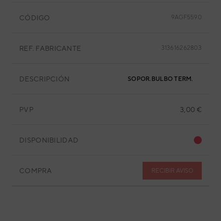
CÓDIGO
9AGF5590
REF. FABRICANTE
313616262803
DESCRIPCIÓN
SOPOR.BULBO TERM.
PVP
3,00 €
DISPONIBILIDAD
COMPRA
RECIBIR AVISO