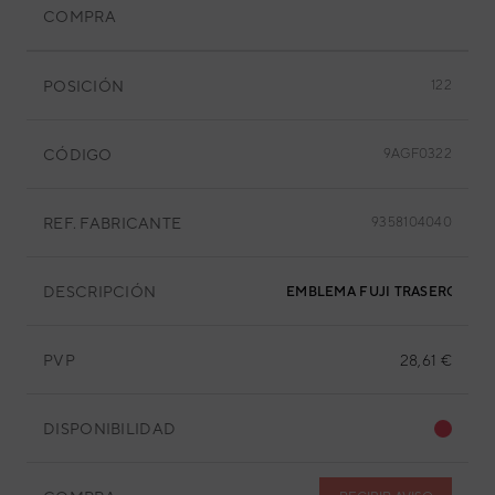
COMPRA
POSICIÓN
122
CÓDIGO
9AGF0322
REF. FABRICANTE
9358104040
DESCRIPCIÓN
EMBLEMA FUJI TRASERO
PVP
28,61 €
DISPONIBILIDAD