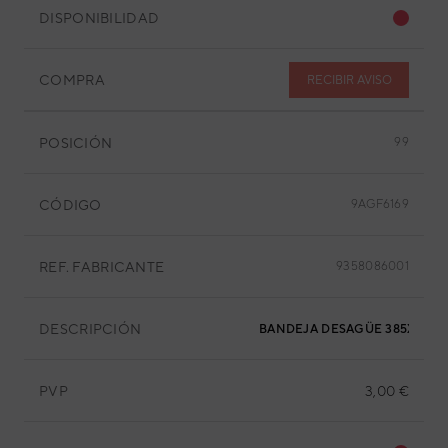
DISPONIBILIDAD
COMPRA
RECIBIR AVISO
POSICIÓN
99
CÓDIGO
9AGF6169
REF. FABRICANTE
9358086001
DESCRIPCIÓN
BANDEJA DESAGÜE 385X195X
PVP
3,00 €