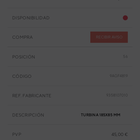
DISPONIBILIDAD
COMPRA
RECIBIR AVISO
POSICIÓN
56
CÓDIGO
9AGF4819
REF. FABRICANTE
9358107010
DESCRIPCIÓN
TURBINA 185X85 MM
PVP
45,00 €