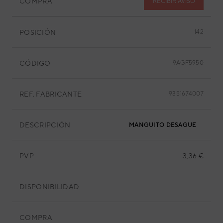
COMPRA
RECIBIR AVISO
POSICIÓN
142
CÓDIGO
9AGF5950
REF. FABRICANTE
9351674007
DESCRIPCIÓN
MANGUITO DESAGUE
PVP
3,36 €
DISPONIBILIDAD
COMPRA