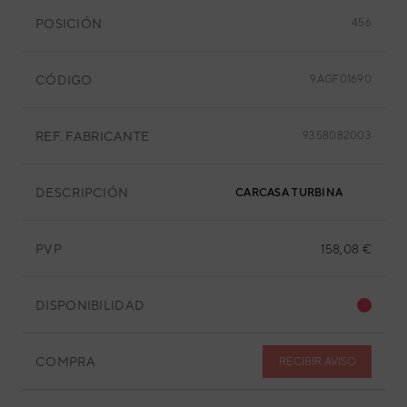
POSICIÓN
456
CÓDIGO
9AGF01690
REF. FABRICANTE
9358082003
DESCRIPCIÓN
CARCASA TURBINA
PVP
158,08 €
DISPONIBILIDAD
COMPRA
RECIBIR AVISO