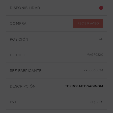
DISPONIBILIDAD
COMPRA
RECIBIR AVISO
POSICIÓN
60
CÓDIGO
9AGF0320
REF. FABRICANTE
9900065034
DESCRIPCIÓN
TERMOSTATO SAGINOMIYA YT
PVP
20,83 €