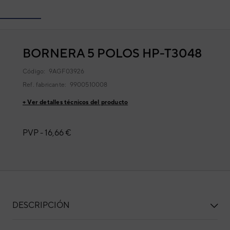
BORNERA 5 POLOS HP-T3048
Código:
9AGF03926
Ref. fabricante:
9900510008
+ Ver detalles técnicos del producto
PVP -
16,66 €
DESCRIPCIÓN