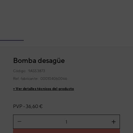
Bomba desagüe
Código:
9ASS3873
Ref. fabricante:
000104060066
+ Ver detalles técnicos del producto
PVP -
36,60 €