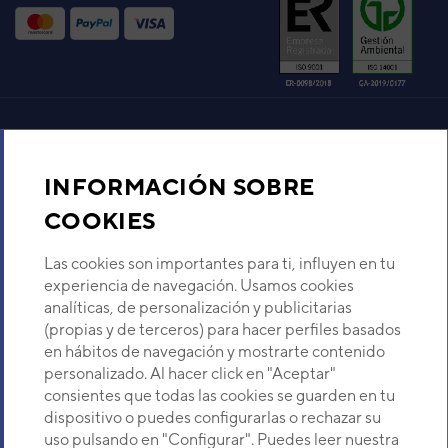
VER DETALLE
Aire acondicionado y climatización
INFORMACIÓN SOBRE
Recambios
COOKIES
Sobre Nosotros
Las cookies son importantes para ti, influyen en tu
experiencia de navegación. Usamos cookies
analíticas, de personalización y publicitarias
Descubre Eurofred
(propias y de terceros) para hacer perfiles basados
en hábitos de navegación y mostrarte contenido
Dónde Estamos
personalizado. Al hacer click en "Aceptar"
consientes que todas las cookies se guarden en tu
dispositivo o puedes configurarlas o rechazar su
¿Buscas un servicio técnico?
uso pulsando en "Configurar". Puedes leer nuestra