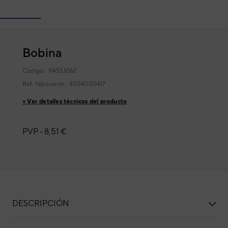
Bobina
Código:
9ASS1062
Ref. fabricante:
4304000417
+ Ver detalles técnicos del producto
PVP -
8,51 €
DESCRIPCIÓN