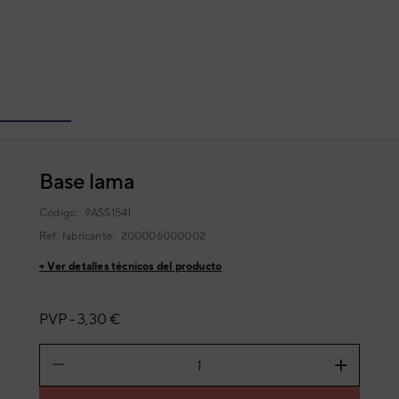
Base lama
Código:
9ASS1541
Ref. fabricante:
200006000002
+ Ver detalles técnicos del producto
PVP -
3,30 €