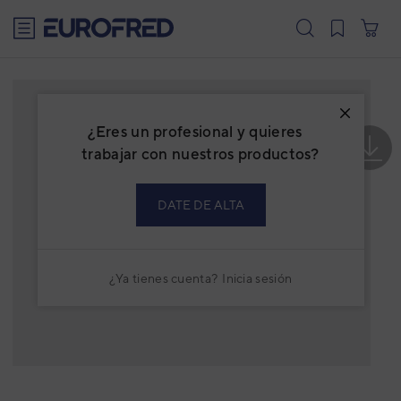
text.skipToContent
text.skipToNavigation
¿Eres un profesional y quieres
trabajar con nuestros productos?
DATE DE ALTA
¿Ya tienes cuenta?
Inicia sesión