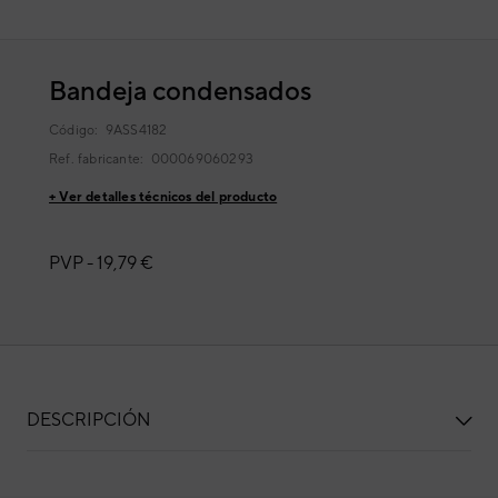
Bandeja condensados
Código:
9ASS4182
Ref. fabricante:
000069060293
+ Ver detalles técnicos del producto
PVP -
19,79 €
DESCRIPCIÓN