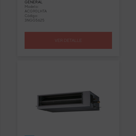
GENERAL
Modelo:
ACG90LHTA
Código:
3NGG5625
VER DETALLE