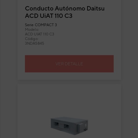
Conducto Autónomo Daitsu
ACD UiAT 110 C3
Serie
COMPACT 3
Modelo:
ACD UIAT 110 C3
Código:
3NDA5845
VER DETALLE