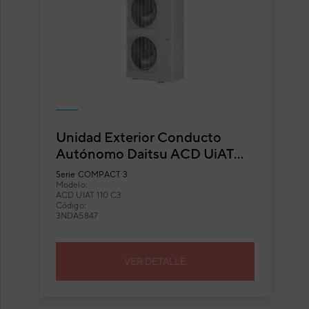
Unidad Exterior Conducto
Autónomo Daitsu ACD UiAT
110 C3
Serie
COMPACT 3
Modelo:
ACD UIAT 110 C3
Código:
3NDA5847
VER DETALLE