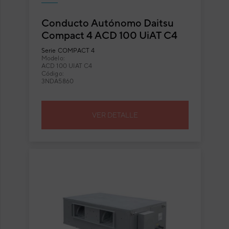
Conducto Autónomo Daitsu
Compact 4 ACD 100 UiAT C4
Serie
COMPACT 4
Modelo:
ACD 100 UIAT C4
Código:
3NDA5860
VER DETALLE