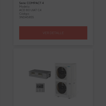
Serie
COMPACT 4
Modelo:
ACD 80 UIAT C4
Código:
3NDA5855
VER DETALLE