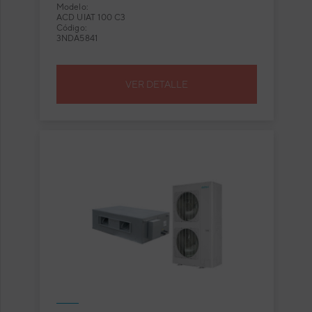
Modelo:
ACD UIAT 100 C3
Código:
3NDA5841
VER DETALLE