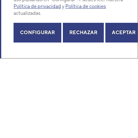
Política de privacidad
y
Política de cookies
actualizadas.
CONFIGURAR
RECHAZAR
ACEPTAR
Conducto Autónomo Daitsu Compact 4
ACD 80 UiAT C4
SERIE COMPACT 4