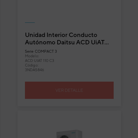
Unidad Interior Conducto
Autónomo Daitsu ACD UiAT
110 C3
Serie
COMPACT 3
Modelo:
ACD UIAT 110 C3
Código:
3NDA5846
VER DETALLE