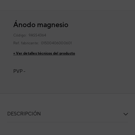
Ánodo magnesio
Código:
9ASS4364
Ref. fabricante:
01500406000601
+ Ver detalles técnicos del producto
PVP -
DESCRIPCIÓN