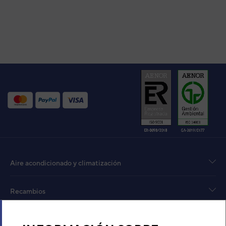
Aire acondicionado y climatización
Recambios
Sobre Nosotros