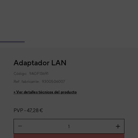
Adaptador LAN
Código:
9AGF13691
Ref. fabricante:
9300506007
+ Ver detalles técnicos del producto
PVP -
47,28 €