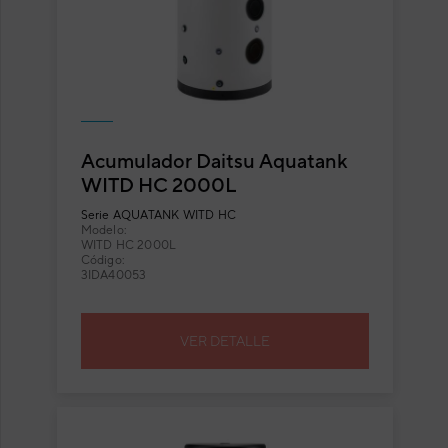
Acumulador Daitsu Aquatank
WITD HC 2000L
Serie
AQUATANK WITD HC
Modelo:
WITD HC 2000L
Código:
3IDA40053
VER DETALLE