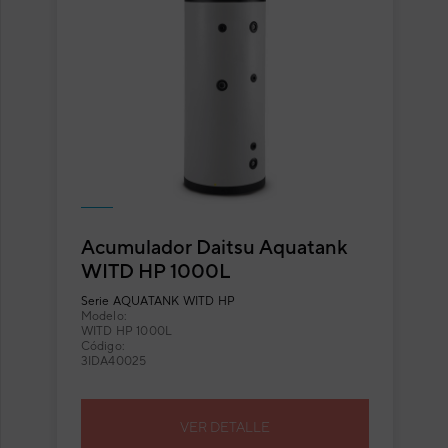
Acumulador Daitsu Aquatank
WITD HP 1000L
Serie
AQUATANK WITD HP
Modelo:
WITD HP 1000L
Código:
3IDA40025
VER DETALLE