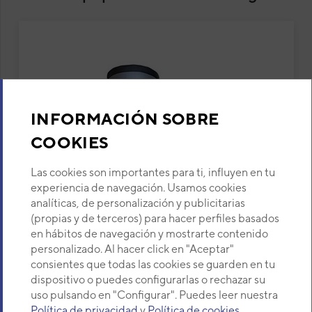
INFORMACIÓN SOBRE
COOKIES
Las cookies son importantes para ti, influyen en tu
experiencia de navegación. Usamos cookies
analíticas, de personalización y publicitarias
(propias y de terceros) para hacer perfiles basados
en hábitos de navegación y mostrarte contenido
personalizado. Al hacer click en "Aceptar"
consientes que todas las cookies se guarden en tu
Acumulador Daitsu Aquatank Neo
dispositivo o puedes configurarlas o rechazar su
uso pulsando en "Configurar". Puedes leer nuestra
HP300L
Política de privacidad
y
Política de cookies