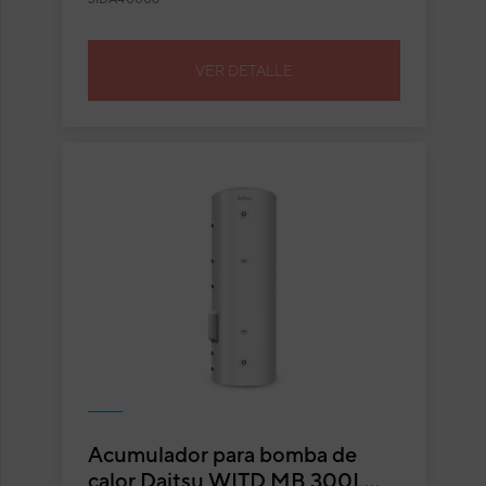
VER DETALLE
Acumulador para bomba de
calor Daitsu WITD MB 300L