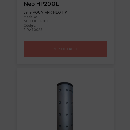
Neo HP200L
Serie
AQUATANK NEO HP
Modelo:
NEO HP 0200L
Código:
3IDA40028
VER DETALLE