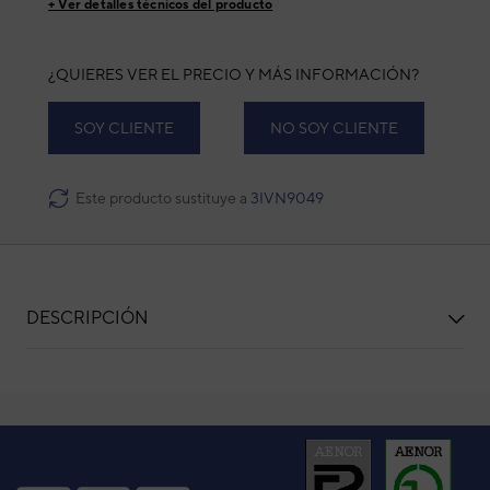
+ Ver detalles técnicos del producto
¿QUIERES VER EL PRECIO Y MÁS INFORMACIÓN?
SOY CLIENTE
NO SOY CLIENTE
Este producto sustituye a
3IVN9049
DESCRIPCIÓN
Filtro ARXG 36-45-54 UTD-LF60KA