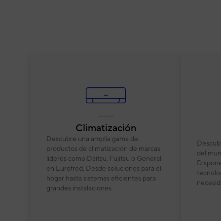
Climatización
Descubre una amplia gama de
Descubr
productos de climatización de marcas
del mun
líderes como Daitsu, Fujitsu o General
Dispone
en Eurofred. Desde soluciones para el
tecnolog
hogar hasta sistemas eficientes para
necesid
grandes instalaciones.