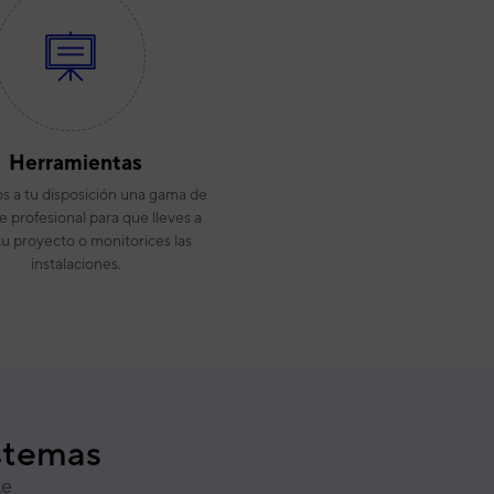
Herramientas
 a tu disposición una gama de
e profesional para que lleves a
tu proyecto o monitorices las
instalaciones.
istemas
te