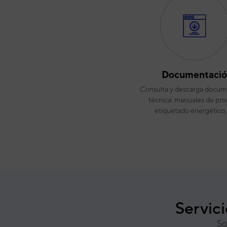
Documentaci
Consulta y descarga docum
técnica: manuales de pro
etiquetado energético,
Servic
So