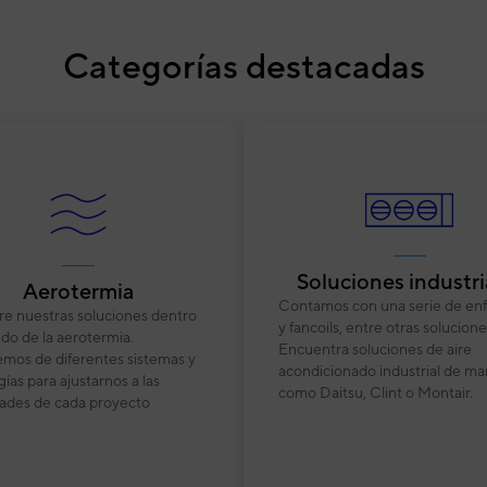
Categorías destacadas
Soluciones industri
Aerotermia
Contamos con una serie de enf
e nuestras soluciones dentro
y fancoils, entre otras solucione
do de la aerotermia.
Encuentra soluciones de aire
mos de diferentes sistemas y
acondicionado industrial de ma
ías para ajustarnos a las
como Daitsu, Clint o Montair.
ades de cada proyecto