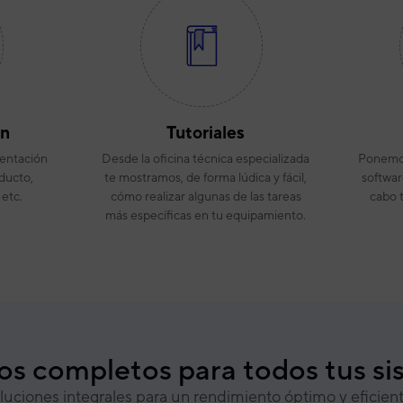
ón
Tutoriales
entación
Desde la oficina técnica especializada
Ponemos
ducto,
te mostramos, de forma lúdica y fácil,
softwar
 etc.
cómo realizar algunas de las tareas
cabo 
más específicas en tu equipamiento.
ios completos para todos tus s
luciones integrales para un rendimiento óptimo y eficien