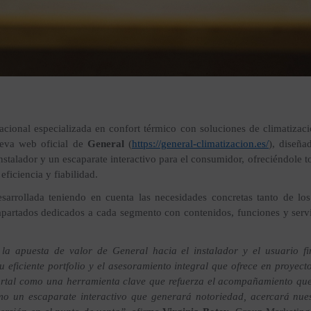
cional especializada en confort térmico con soluciones de climatizaci
nueva web oficial de
General
(
https://general-climatizacion.es/
), diseña
 instalador y un escaparate interactivo para el consumidor, ofreciéndole 
eficiencia y fiabilidad.
arrollada teniendo en cuenta las necesidades concretas tanto de lo
artados dedicados a cada segmento con contenidos, funciones y servic
la apuesta de valor de General hacia el instalador y el usuario fi
 eficiente portfolio y el asesoramiento integral que ofrece en proyect
rtal como una herramienta clave que refuerza el acompañamiento que 
o un escaparate interactivo que generará notoriedad, acercará nuest