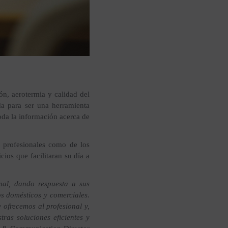
ón, aerotermia y calidad del
da para ser una herramienta
toda la información acerca de
s profesionales como de los
ios que facilitaran su día a
nal, dando respuesta a sus
os domésticos y comerciales.
ofrecemos al profesional y,
ras soluciones eficientes y