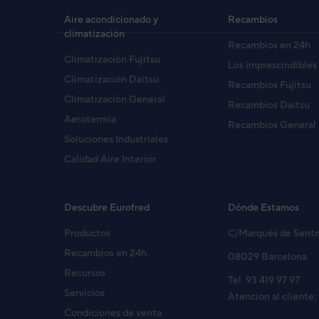
Aire acondicionado y
Recambios
climatización
Recambios en 24h
Climatización Fujitsu
Los imprescindibles
Climatización Daitsu
Recambios Fujitsu
Climatización General
Recambios Daitsu
Aerotermia
Recambios General
Soluciones Industriales
Calidad Aire Interior
Descubre Eurofred
Dónde Estamos
Productos
C/Marqués de Sent
Recambios en 24h
08029 Barcelona
Recursos
Tel. 93 419 97 97
Servicios
Atencion al cliente:
Condiciones de venta