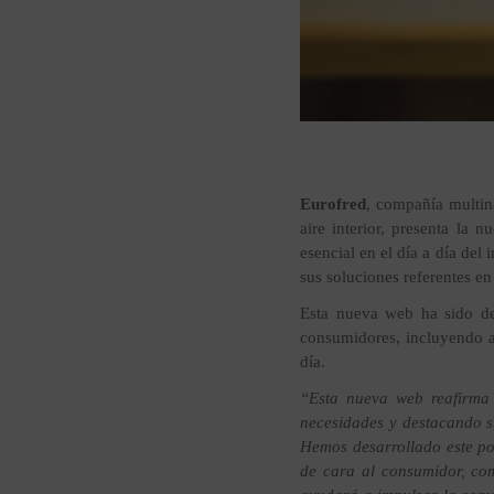
Eurofred
, compañía multina
aire interior, presenta la 
esencial en el día a día del
sus soluciones referentes en 
Esta nueva web ha sido des
consumidores, incluyendo ap
día.
“Esta nueva web reafirma 
necesidades y destacando su
Hemos desarrollado este po
de cara al consumidor, com