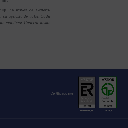
uitiva.
roup:
"A través de General
ar su apuesta de valor. Cada
 que mantiene General desde
Certificado por