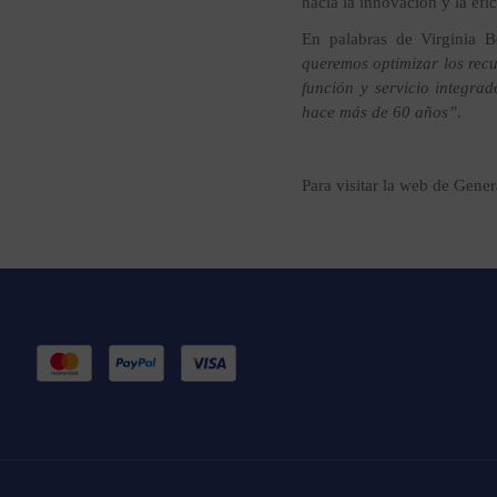
hacia la innovación y la efi
En palabras de Virginia 
queremos optimizar los recu
función y servicio integra
hace más de 60 años”
.
Para visitar la web de Gener