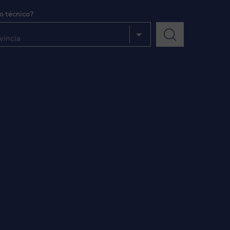
io técnico?
vincia