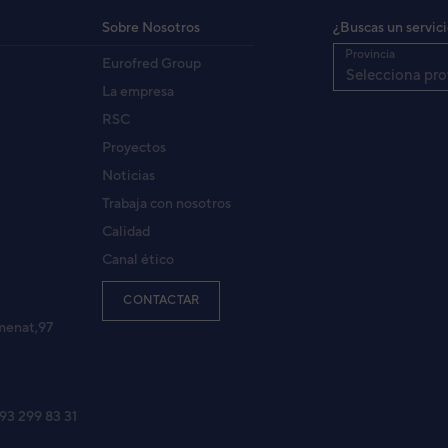
Sobre Nosotros
¿Buscas un servic
Provincia
Eurofred Group
Selecciona pro
La empresa
RSC
Proyectos
Noticias
Trabaja con nosotros
Calidad
Canal ético
CONTACTAR
menat,97
 93 299 83 31