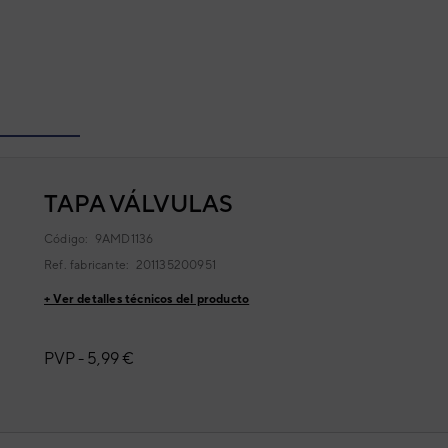
TAPA VÁLVULAS
Código:
9AMD1136
Ref. fabricante:
201135200951
+ Ver detalles técnicos del producto
PVP -
5,99 €