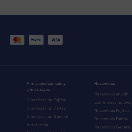
Aire acondicionado y
Recambios
climatización
Recambios en 24h
Climatización Fujitsu
Los imprescindibles
Climatización Daitsu
Recambios Fujitsu
Climatización General
Recambios Daitsu
Aerotermia
Recambios General