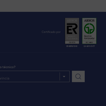
Certificado por
io técnico?
vincia