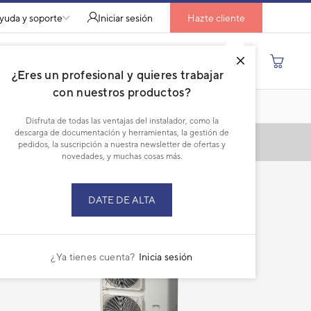
yuda y soporte
Iniciar sesión
Hazte cliente
Buscar por producto, modelo...
¿Eres un profesional y quieres trabajar
con nuestros productos?
Disfruta de todas las ventajas del instalador, como la
descarga de documentación y herramientas, la gestión de
pedidos, la suscripción a nuestra newsletter de ofertas y
novedades, y muchas cosas más.
DATE DE ALTA
¿Ya tienes cuenta?
Inicia sesión