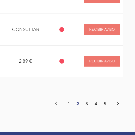
CONSULTAR
RECIBIR AVISO
2,89 €
RECIBIR AVISO
(current)
1
2
3
4
5