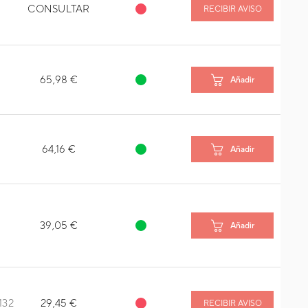
CONSULTAR
RECIBIR AVISO
65,98 €
Añadir
64,16 €
Añadir
39,05 €
Añadir
132
29,45 €
RECIBIR AVISO