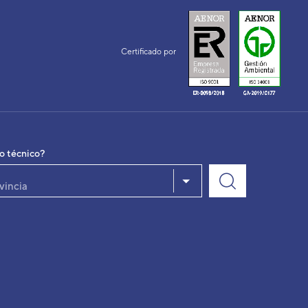
Certificado por
io técnico?
vincia