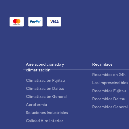
Aire acondicionado y
Recambios
climatización
Recambios en 24h
Climatización Fujitsu
Los imprescindibles
Climatización Daitsu
Recambios Fujitsu
Climatización General
Recambios Daitsu
Aerotermia
Recambios General
Soluciones Industriales
Calidad Aire Interior