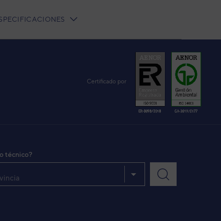
SPECIFICACIONES
Certificado por
io técnico?
vincia