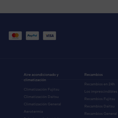
Aire acondicionado y
Recambios
climatización
Recambios en 24h
Climatización Fujitsu
Los imprescindibles
Climatización Daitsu
Recambios Fujitsu
Climatización General
Recambios Daitsu
Aerotermia
Recambios General