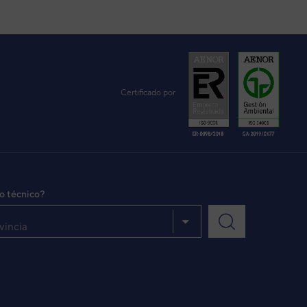
Certificado por
io técnico?
vincia