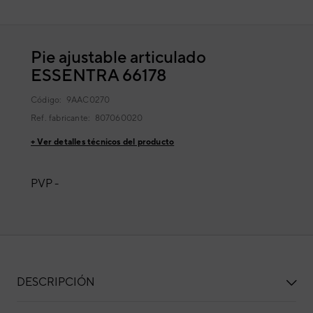
Pie ajustable articulado
ESSENTRA 66178
Código:
9AAC0270
Ref. fabricante:
807060020
+ Ver detalles técnicos del producto
PVP -
DESCRIPCIÓN