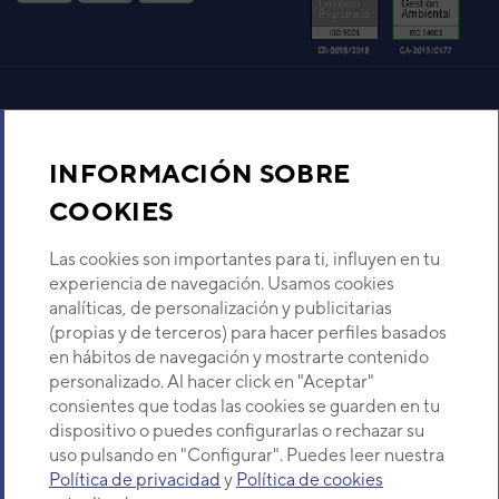
Aire acondicionado y climatización
INFORMACIÓN SOBRE
Recambios
COOKIES
Sobre Nosotros
Las cookies son importantes para ti, influyen en tu
experiencia de navegación. Usamos cookies
analíticas, de personalización y publicitarias
Descubre Eurofred
(propias y de terceros) para hacer perfiles basados
en hábitos de navegación y mostrarte contenido
Dónde Estamos
personalizado. Al hacer click en "Aceptar"
consientes que todas las cookies se guarden en tu
dispositivo o puedes configurarlas o rechazar su
¿Buscas un servicio técnico?
uso pulsando en "Configurar". Puedes leer nuestra
Provincia
Política de privacidad
y
Política de cookies
Selecciona provincia