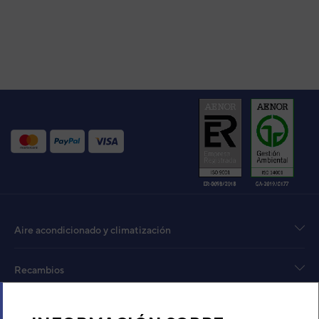
Aire acondicionado y climatización
Recambios
Sobre Nosotros