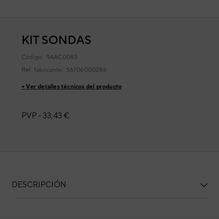
KIT SONDAS
Código:
9AAC0083
Ref. fabricante:
S6706000286
+ Ver detalles técnicos del producto
PVP -
33,43 €
DESCRIPCIÓN