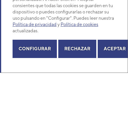
consientes que todas las cookies se guarden en tu
dispositivo o puedes configurarlas o rechazar su
uso pulsando en "Configurar". Puedes leer nuestra
VER DETALLE
Política de privacidad
y
Política de cookies
actualizadas.
CONFIGURAR
RECHAZAR
ACEPTAR
(current)
5
6
7
Los más populares en esta categoría