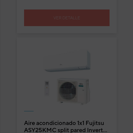
VER DETALLE
Aire acondicionado 1x1 Fujitsu
ASY25KMC split pared Inverter