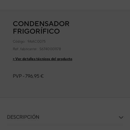
CONDENSADOR
FRIGORÍFICO
Código:
9AAC0075
Ref. fabricante:
S6740001178
+ Ver detalles técnicos del producto
PVP -
796,95 €
DESCRIPCIÓN