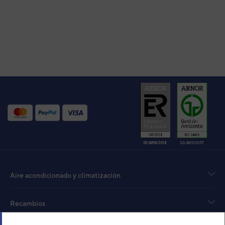
Aire acondicionado y climatización
Recambios