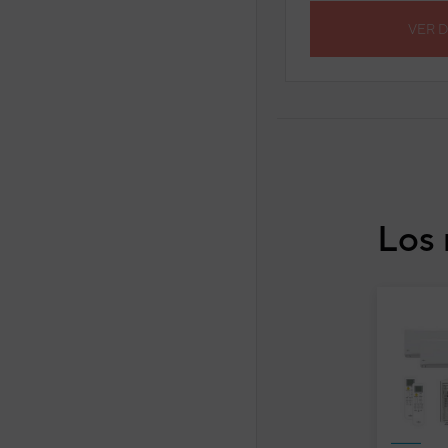
VER 
Los 