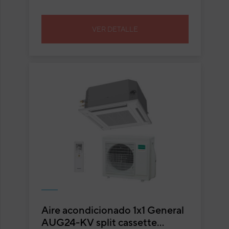
VER DETALLE
Aire acondicionado 1x1 General
AUG24-KV split cassette