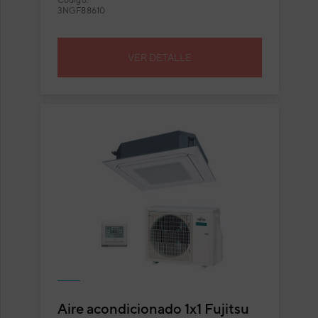
Código:
3NGF88610
VER DETALLE
Aire acondicionado 1x1 Fujitsu