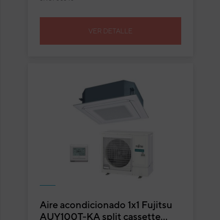
VER DETALLE
Aire acondicionado 1x1 Fujitsu
AUY100T-KA split cassette