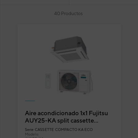
40 Productos
Aire acondicionado 1x1 Fujitsu
AUY25-KA split cassette
Inverter
Serie
CASSETTE COMPACTO KA ECO
Modelo: