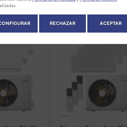
alizadas.
nar por
Relevancia
CONFIGURAR
RECHAZAR
ACEPTAR