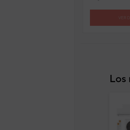
VER 
Los 